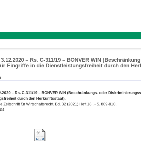
3.12.2020 – Rs. C-311/19 – BONVER WIN (Beschränkungs
ür Eingriffe in die Dienstleistungsfreiheit durch den Her
n
2.2020 – Rs. C-311/19 – BONVER WIN (Beschränkungs- oder Diskriminierungsverb
gsfreiheit durch den Herkunftsstaat).
Zeitschrift für Wirtschaftsrecht. Bd. 32 (2021) Heft 18 . - S. 809-810.
204