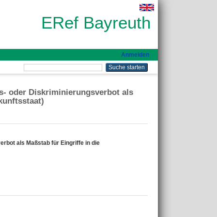
ERef Bayreuth
Anmelden
- oder Diskriminierungsverbot als
kunftsstaat)
ot als Maßstab für Eingriffe in die