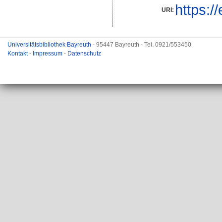
https:/
URI:
Universitätsbibliothek Bayreuth
- 95447 Bayreuth - Tel. 0921/553450
Kontakt
-
Impressum
-
Datenschutz