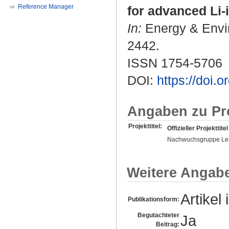
Reference Manager
for advanced Li-i
In:
Energy & Envir
2442.
ISSN 1754-5706
DOI:
https://doi
Angaben zu Pr
Projekttitel:
Offizieller Projekttitel
Nachwuchsgruppe Lehr
Weitere Angab
Artikel 
Publikationsform:
Begutachteter
Ja
Beitrag: