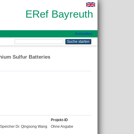
ERef Bayreuth
Anmelden
hium Sulfur Batteries
Projekt-ID
r Speicher Dr. Qingsong Wang
Ohne Angabe