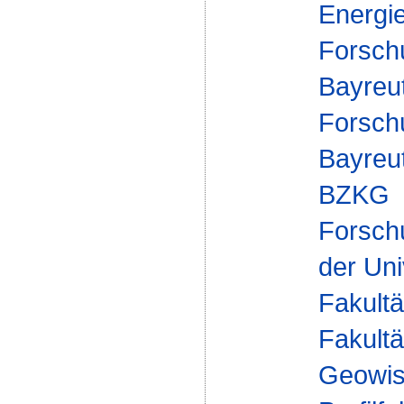
Energi
Forsch
Bayreut
Forsch
Bayreut
BZKG
Forsch
der Uni
Fakultä
Fakultä
Geowis