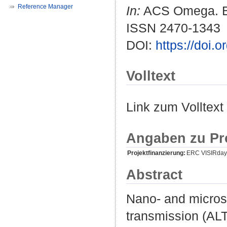
Reference Manager
In:
ACS Omega. Bd.
ISSN 2470-1343
DOI:
https://doi
Volltext
Link zum Volltext
Angaben zu Pr
Projektfinanzierung:
ERC VISIRday
Abstract
Nano- and micros
transmission (ALT