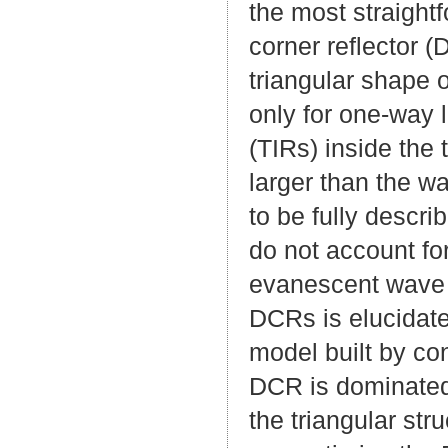
the most straightf
corner reflector 
triangular shape 
only for one-way li
(TIRs) inside the 
larger than the wa
to be fully descr
do not account fo
evanescent wave o
DCRs is elucidate
model built by con
DCR is dominated 
the triangular st