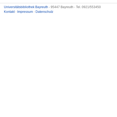
Universitätsbibliothek Bayreuth
- 95447 Bayreuth - Tel. 0921/553450
Kontakt
-
Impressum
-
Datenschutz