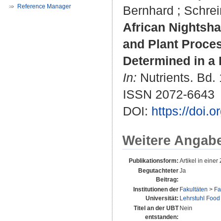
Reference Manager
Bernhard
;
Schrei
African Nightsha
and Plant Proces
Determined in a 
In:
Nutrients. Bd. 
ISSN 2072-6643
DOI:
https://doi.
Weitere Angab
Publikationsform:
Artikel in einer 
Begutachteter
Ja
Beitrag:
Institutionen der
Fakultäten
>
Fa
Universität:
Lehrstuhl Food
Titel an der UBT
Nein
entstanden: