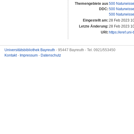
Themengebiete aus
500 Naturwisse
DDC:
500 Naturwisse
500 Naturwisse
Eingestellt am:
28 Feb 2023 1
Letzte Änderung:
28 Feb 2023 1
URI:
https://eref.uni
Universitätsbibliothek Bayreuth
- 95447 Bayreuth - Tel. 0921/553450
Kontakt
-
Impressum
-
Datenschutz