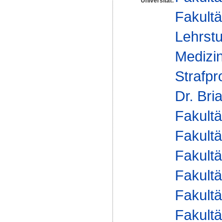
Universität:
Fakultä
Lehrstu
Medizin
Strafpr
Dr. Bri
Fakultä
Fakultä
Fakultä
Fakultä
Fakultä
Fakultä