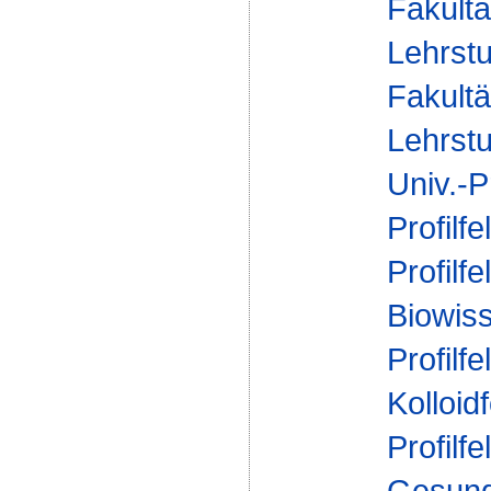
Fakultä
Lehrstu
Fakultä
Lehrstu
Univ.-P
Profilfe
Profilfe
Biowis
Profilfe
Kolloid
Profilfe
Gesund