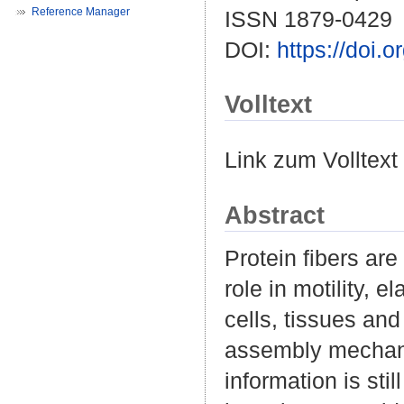
Reference Manager
ISSN 1879-0429
DOI:
https://doi.
Volltext
Link zum Volltext
Abstract
Protein fibers are
role in motility, e
cells, tissues and
assembly mechanis
information is sti