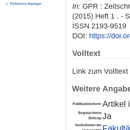
Reference Manager
In:
GPR : Zeitschri
(2015) Heft 1 . - S
ISSN 2193-9519
DOI:
https://doi.
Volltext
Link zum Volltext
Weitere Angab
Artikel 
Publikationsform:
Begutachteter
Ja
Beitrag:
Institutionen der
Fakultä