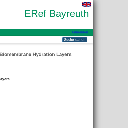
ERef Bayreuth
Anmelden
 Biomembrane Hydration Layers
ayers.