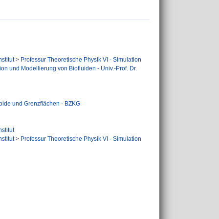
stitut
>
Professur Theoretische Physik VI - Simulation
ion und Modellierung von Biofluiden - Univ.-Prof. Dr.
loide und Grenzflächen - BZKG
stitut
stitut
>
Professur Theoretische Physik VI - Simulation