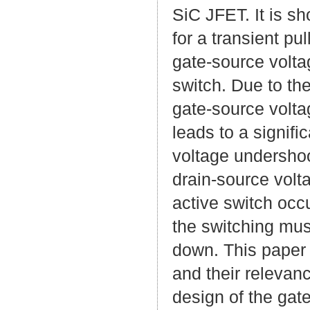
SiC JFET. It is s
for a transient pu
gate-source voltag
switch. Due to t
gate-source volta
leads to a signifi
voltage undershoot
drain-source volt
active switch occu
the switching mu
down. This paper s
and their relevanc
design of the gate