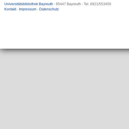
Universitätsbibliothek Bayreuth
- 95447 Bayreuth - Tel. 0921/553450
Kontakt
-
Impressum
-
Datenschutz