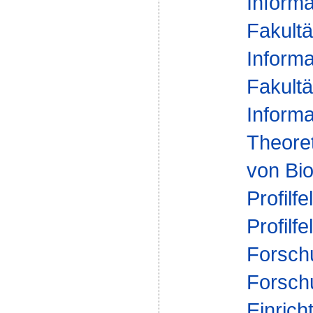
Informa
Fakultä
Informa
Fakultä
Informa
Theoret
von Bio
Profilfe
Profilfe
Forsch
Forsch
Einrich