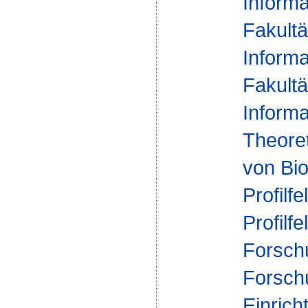
Informa
Fakultä
Informa
Fakultä
Informa
Theoret
von Bio
Profilfe
Profilfe
Forsch
Forsch
Einrich