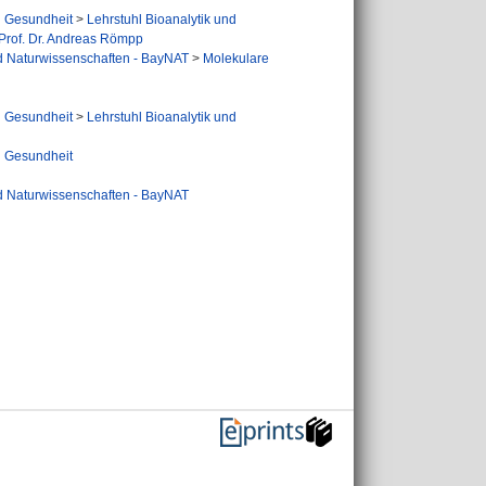
d Gesundheit
>
Lehrstuhl Bioanalytik und
.-Prof. Dr. Andreas Römpp
d Naturwissenschaften - BayNAT
>
Molekulare
d Gesundheit
>
Lehrstuhl Bioanalytik und
d Gesundheit
d Naturwissenschaften - BayNAT