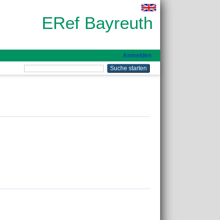
ERef Bayreuth
Anmelden