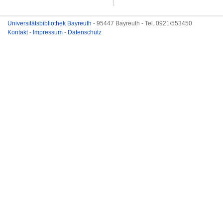
Universitätsbibliothek Bayreuth
- 95447 Bayreuth - Tel. 0921/553450
Kontakt
-
Impressum
-
Datenschutz