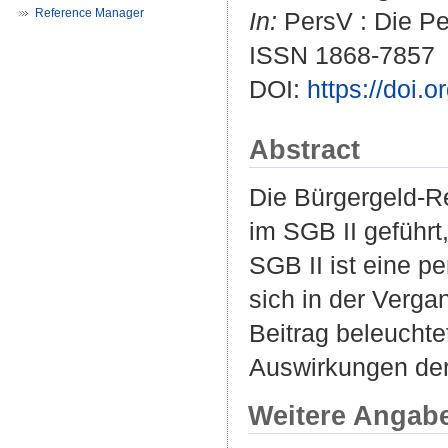
Reference Manager
In:
PersV : Die Per
ISSN 1868-7857
DOI:
https://doi.
Abstract
Die Bürgergeld-R
im SGB II geführt,
SGB II ist eine p
sich in der Verga
Beitrag beleuchte
Auswirkungen der
Weitere Angab