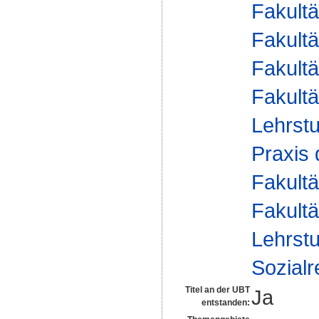
Fakultä
Fakultä
Fakultä
Fakultä
Lehrstu
Praxis
Fakultä
Fakultä
Lehrstu
Sozialr
Titel an der UBT
Ja
entstanden: