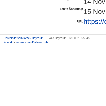
14 Nov
Letzte Änderung:
15 Nov
https:/
URI:
Universitätsbibliothek Bayreuth
- 95447 Bayreuth - Tel. 0921/553450
Kontakt
-
Impressum
-
Datenschutz