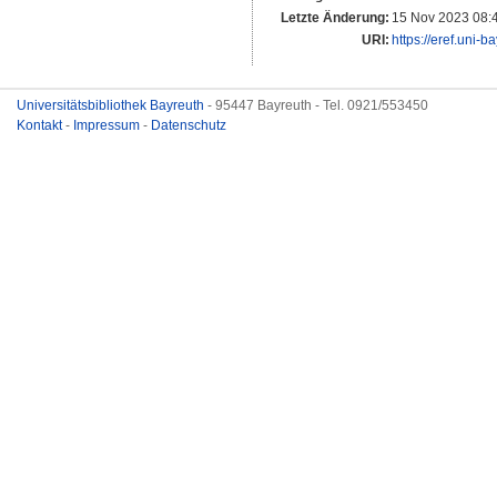
Letzte Änderung:
15 Nov 2023 08:
URI:
https://eref.uni-b
Universitätsbibliothek Bayreuth
- 95447 Bayreuth - Tel. 0921/553450
Kontakt
-
Impressum
-
Datenschutz