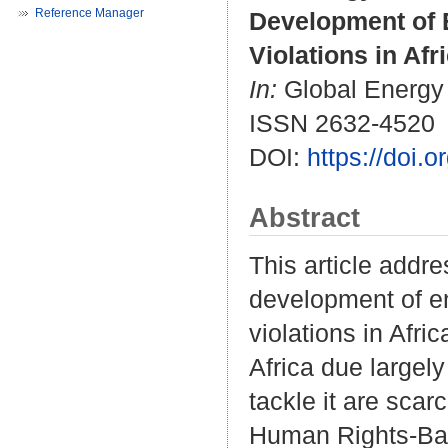
Reference Manager
Development of 
Violations in Af
In:
Global Energy L
ISSN 2632-4520
DOI:
https://doi.
Abstract
This article addr
development of e
violations in Afric
Africa due largel
tackle it are scar
Human Rights-Bas