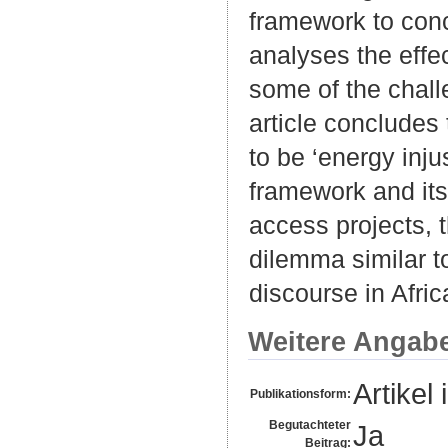
framework to conce
analyses the effe
some of the chall
article concludes 
to be ‘energy inj
framework and its
access projects, 
dilemma similar t
discourse in Afric
Weitere Angab
Artikel 
Publikationsform:
Begutachteter
Ja
Beitrag: