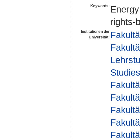
Keywords:
Energy 
rights-
Institutionen der
Fakultä
Universität:
Fakultä
Lehrstu
Studies
Fakultä
Fakultä
Fakultä
Fakultä
Fakultä