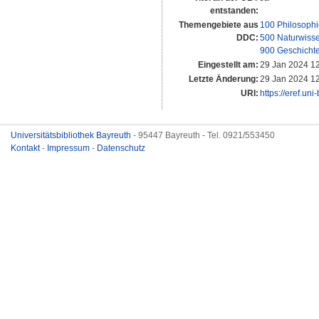
entstanden:
Themengebiete aus
100 Philosophi
DDC:
500 Naturwiss
900 Geschichte
Eingestellt am:
29 Jan 2024 1
Letzte Änderung:
29 Jan 2024 1
URI:
https://eref.un
Universitätsbibliothek Bayreuth
- 95447 Bayreuth - Tel. 0921/553450
Kontakt
-
Impressum
-
Datenschutz