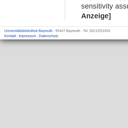
sensitivity as
Anzeige]
Universitätsbibliothek Bayreuth
- 95447 Bayreuth - Tel. 0921/553450
Kontakt
-
Impressum
-
Datenschutz