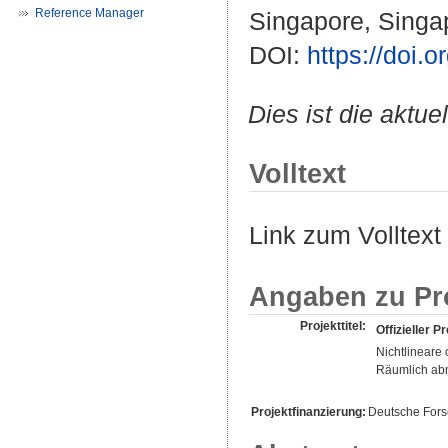
Reference Manager
Singapore, Singap
DOI:
https://doi
Dies ist die aktue
Volltext
Link zum Volltext
Angaben zu Pr
Projekttitel:
Offizieller Pr
Nichtlineare
Räumlich abn
Projektfinanzierung:
Deutsche For