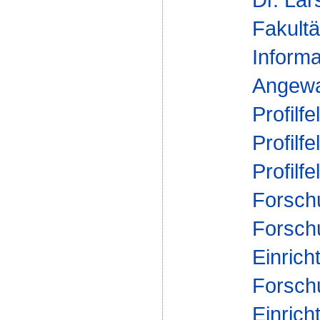
Fakultä
Informa
Angewa
Profilfe
Profilfe
Profilfe
Forsch
Forsch
Einrich
Forsch
Einrich