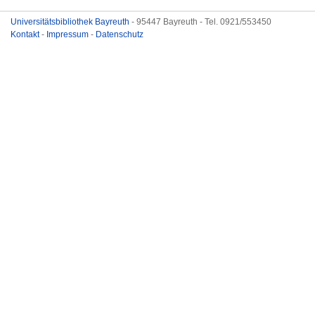
Universitätsbibliothek Bayreuth
- 95447 Bayreuth - Tel. 0921/553450
Kontakt
-
Impressum
-
Datenschutz