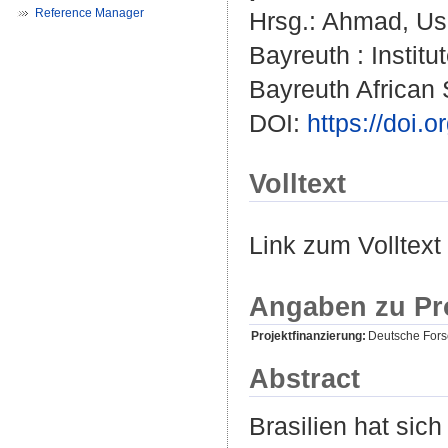
Reference Manager
Hrsg.:
Ahmad, U
Bayreuth : Institut
Bayreuth African
DOI:
https://doi
Volltext
Link zum Volltext
Angaben zu Pr
Projektfinanzierung:
Deutsche For
Abstract
Brasilien hat sic