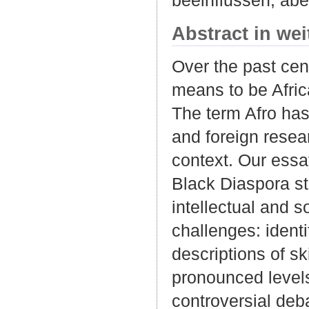
Abstract in we
Over the past cen
means to be Afric
The term Afro has
and foreign rese
context. Our essay
Black Diaspora stu
intellectual and 
challenges: ident
descriptions of sk
pronounced levels
controversial deba