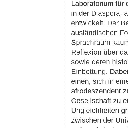
Laboratorium für 
in der Diaspora, 
entwickelt. Der B
ausländischen Fo
Sprachraum kaum d
Reflexion über da
sowie deren histor
Einbettung. Dabe
einen, sich in e
afrodeszendent z
Gesellschaft zu e
Ungleichheiten gr
zwischen der Unive