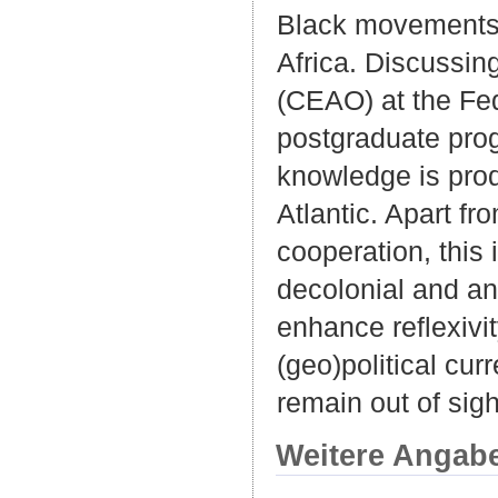
Black movements i
Africa. Discussing
(CEAO) at the Fed
postgraduate pr
knowledge is prod
Atlantic. Apart f
cooperation, this 
decolonial and an
enhance reflexivit
(geo)political cu
remain out of sigh
Weitere Angab