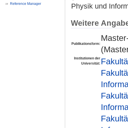
Reference Manager
Physik und Inform
Weitere Angab
Master-
Publikationsform:
(Master
Institutionen der
Fakultä
Universität:
Fakultä
Informa
Fakultä
Informa
Fakultä