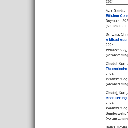
2024
Aziz, Sandra
:
Efficient Con
Bayreuth , 20
(Masterarbeit,
Schwarz, Chri
A Mixed Appro
2024
Veranstaltung
(Veranstaltung
Chudej, Kurt
;
Theoretische
2024
Veranstaltung
(Veranstaltung
Chudej, Kurt
;
Modellierung
2024
Veranstaltung
Bundeswehr, M
(Veranstaltung
Bauer, Maximi