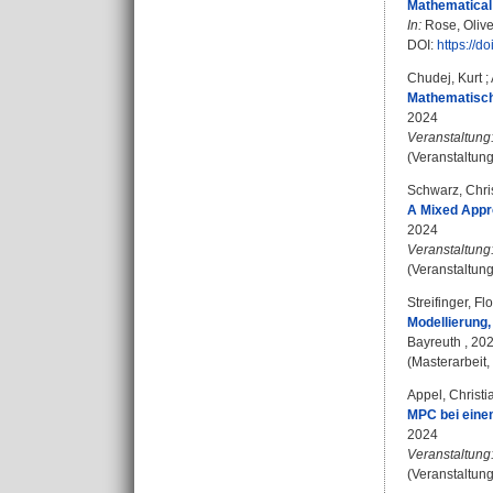
Mathematical
In:
Rose, Olive
DOI:
https://d
Chudej, Kurt
;
Mathematisch
2024
Veranstaltung
(Veranstaltung
Schwarz, Chri
A Mixed Appro
2024
Veranstaltung
(Veranstaltun
Streifinger, Fl
Modellierung,
Bayreuth , 20
(Masterarbeit,
Appel, Christi
MPC bei eine
2024
Veranstaltung
(Veranstaltung