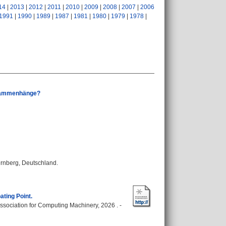
14
|
2013
|
2012
|
2011
|
2010
|
2009
|
2008
|
2007
|
2006
1991
|
1990
|
1989
|
1987
|
1981
|
1980
|
1979
|
1978
|
Zusammenhänge?
rnberg, Deutschland.
ting Point.
ssociation for Computing Machinery, 2026 . -