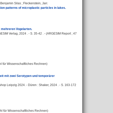
, Benjamin Silas
;
Fleckenstein, Jan
:
on patterns of microplastic particles in lakes.
 mehreren Vogelarten.
SIM Verlag, 2024 . - S. 35-42 . - (ARGESIM Report ; 47
uhl für Wissenschaftliches Rechnen)
it mit zwei Serotypen und temporärer
hop Leipzig 2024. - Düren : Shaker, 2024 . - S. 163-172
tuhl für Wissenschaftliches Rechnen)