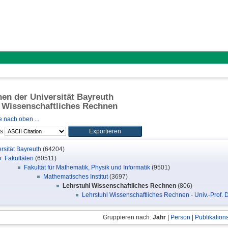
onen der Universität Bayreuth
 Wissenschaftliches Rechnen
 nach oben ...
ls
rsität Bayreuth
(64204)
Fakultäten
(60511)
Fakultät für Mathematik, Physik und Informatik
(9501)
Mathematisches Institut
(3697)
Lehrstuhl Wissenschaftliches Rechnen
(806)
Lehrstuhl Wissenschaftliches Rechnen - Univ.-Prof. 
Gruppieren nach:
Jahr
|
Person
|
Publikation