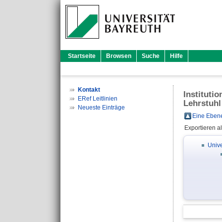
Startseite
Browsen
Suche
Hilfe
Kontakt
Instituti
ERef Leitlinien
Lehrstuhl
Neueste Einträge
Eine Ebene
Exportieren a
Unive