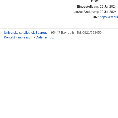
DDC:
Eingestellt am:
22 Jul 2024
Letzte Änderung:
22 Jul 2024
URI:
https://eref.
Universitätsbibliothek Bayreuth
- 95447 Bayreuth - Tel. 0921/553450
Kontakt
-
Impressum
-
Datenschutz