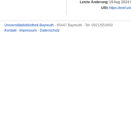
Letzte Änderung:
19 Aug 2024 
URI:
https://eref.u
Universitätsbibliothek Bayreuth
- 95447 Bayreuth - Tel. 0921/553450
Kontakt
-
Impressum
-
Datenschutz