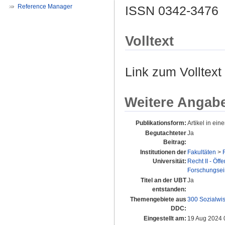
Reference Manager
ISSN 0342-3476
Volltext
Link zum Volltext
Weitere Angab
Publikationsform:
Artikel in eine
Begutachteter
Ja
Beitrag:
Institutionen der
Fakultäten
>
Universität:
Recht II - Öff
Forschungsei
Titel an der UBT
Ja
entstanden:
Themengebiete aus
300 Sozialwi
DDC:
Eingestellt am:
19 Aug 2024 