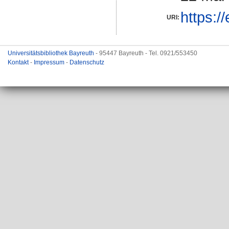
https:/
URI:
Universitätsbibliothek Bayreuth
- 95447 Bayreuth - Tel. 0921/553450
Kontakt
-
Impressum
-
Datenschutz