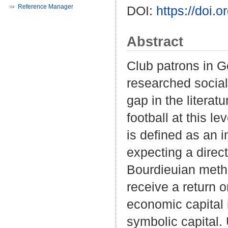
Reference Manager
DOI:
https://doi
Abstract
Club patrons in G
researched social
gap in the literat
football at this l
is defined as an i
expecting a direct
Bourdieuian meth
receive a return 
economic capital i
symbolic capital. U