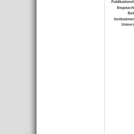
Publikations
Begutacht
Bei
Institutione
Univers