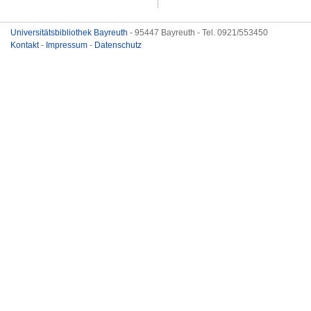
Universitätsbibliothek Bayreuth
- 95447 Bayreuth - Tel. 0921/553450
Kontakt
-
Impressum
-
Datenschutz