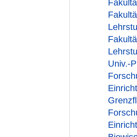
Fakultä
Fakultä
Lehrstu
Fakultä
Lehrstu
Univ.-P
Forsch
Einrich
Grenzf
Forsch
Einrich
Biowis