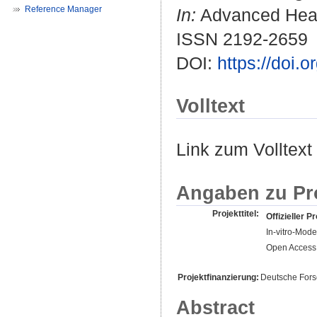
Reference Manager
In:
Advanced Healt
ISSN 2192-2659
DOI:
https://doi
Volltext
Link zum Volltext
Angaben zu Pr
Projekttitel:
Offizieller Pr
In-vitro-Mode
Open Access 
Projektfinanzierung:
Deutsche For
Abstract