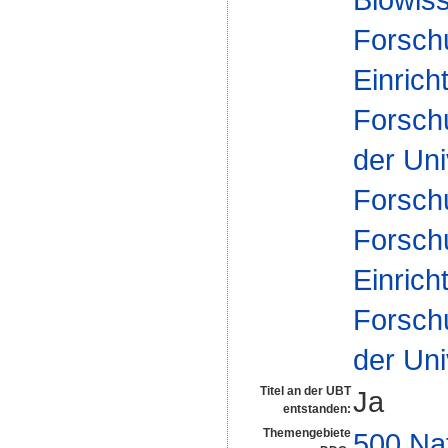
Forsch
Einrich
Forsch
der Uni
Forsch
Forsch
Einrich
Forsch
der Uni
Titel an der UBT
Ja
entstanden:
Themengebiete
500 Na