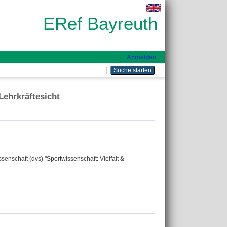
ERef Bayreuth
Anmelden
ehrkräftesicht
enschaft (dvs) "Sportwissenschaft: Vielfalt &