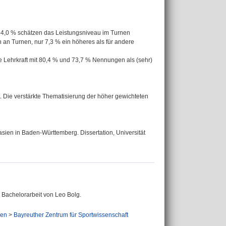
84,0 % schätzen das Leistungsniveau im Turnen
n an Turnen, nur 7,3 % ein höheres als für andere
 Lehrkraft mit 80,4 % und 73,7 % Nennungen als (sehr)
. Die verstärkte Thematisierung der höher gewichteten
sien in Baden-Württemberg. Dissertation, Universität
 Bachelorarbeit von Leo Bolg.
gen
>
Bayreuther Zentrum für Sportwissenschaft