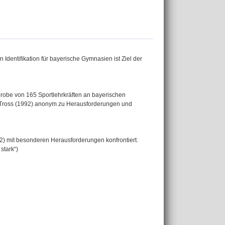
Identifikation für bayerische Gymnasien ist Ziel der
probe von 165 Sportlehrkräften an bayerischen
an Tross (1992) anonym zu Herausforderungen und
2) mit besonderen Herausforderungen konfrontiert.
stark“)