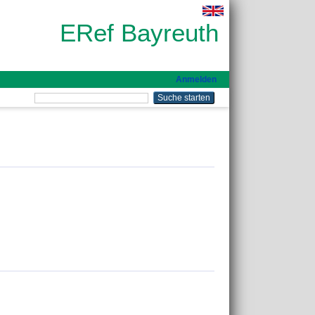
ERef Bayreuth
Anmelden