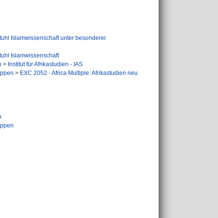
tuhl Islamwissenschaft unter besonderer
tuhl Islamwissenschaft
n
>
Institut für Afrikastudien - IAS
uppen
>
EXC 2052 - Africa Multiple: Afrikastudien neu
n
uppen