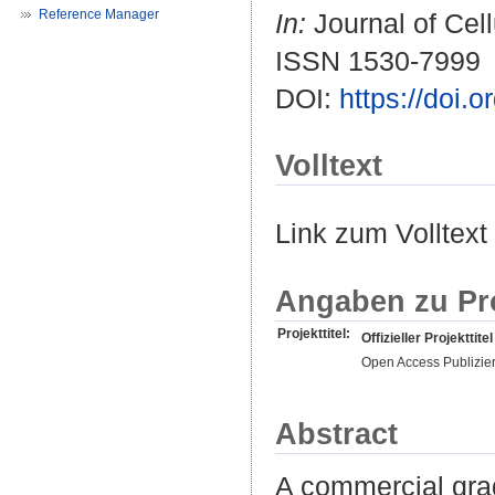
Reference Manager
In:
Journal of Cell
ISSN 1530-7999
DOI:
https://doi
Volltext
Link zum Volltext
Angaben zu Pr
Projekttitel:
Offizieller Projekttitel
Open Access Publizie
Abstract
A commercial grad