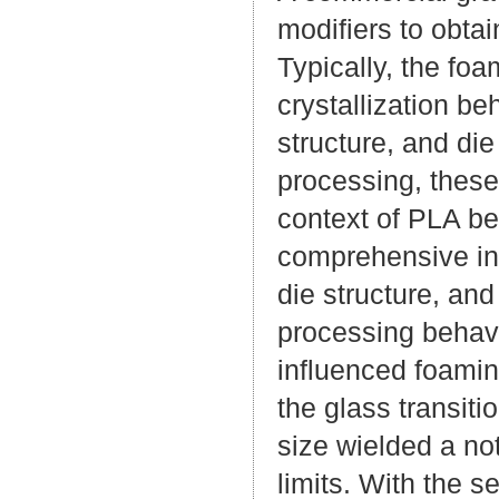
modifiers to obta
Typically, the fo
crystallization be
structure, and di
processing, these
context of PLA be
comprehensive inv
die structure, an
processing behavi
influenced foamin
the glass transiti
size wielded a not
limits. With the s