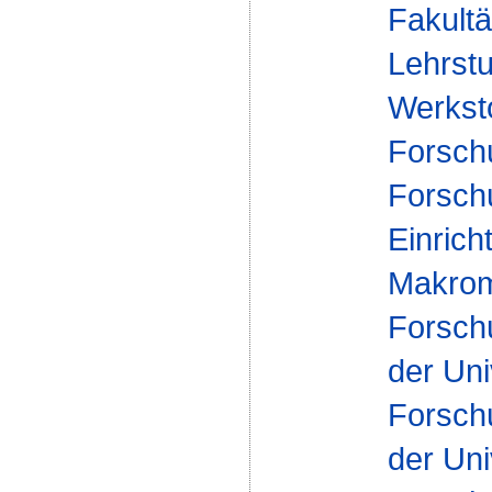
Fakultä
Lehrst
Werksto
Forsch
Forsch
Einrich
Makrom
Forsch
der Uni
Forsch
der Uni