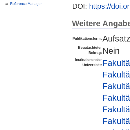
Reference Manager
DOI:
https://doi
Weitere Angab
Aufsat
Publikationsform:
Begutachteter
Nein
Beitrag:
Institutionen der
Fakultä
Universität:
Fakultä
Fakultä
Fakultä
Fakultä
Fakultä