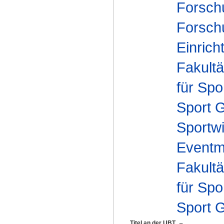
Forsch
Forsch
Einrich
Fakultä
für Spo
Sport 
Sportwi
Eventm
Fakultä
für Spo
Sport 
Titel an der UBT