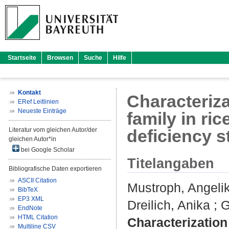
Startseite
Browsen
Suche
Hilfe
Kontakt
Characteriz
ERef Leitlinien
Neueste Einträge
family in ri
Literatur vom gleichen Autor/der
deficiency s
gleichen Autor*in
bei Google Scholar
Titelangaben
Bibliografische Daten exportieren
ASCII Citation
Mustroph, Angeli
BibTeX
EP3 XML
Dreilich, Anika
;
G
EndNote
HTML Citation
Characterization
Multiline CSV