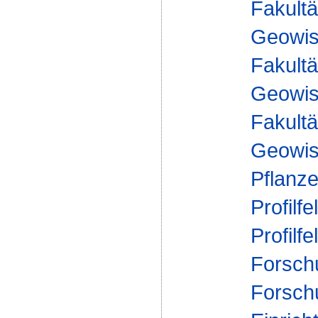
Fakultä
Geowis
Fakultä
Geowis
Fakultä
Geowis
Pflanz
Profilfe
Profilfe
Forsch
Forsch