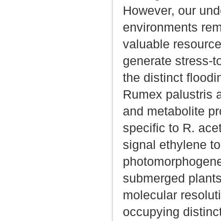
However, our unde
environments rema
valuable resource
generate stress-t
the distinct flood
Rumex palustris 
and metabolite pr
specific to R. ace
signal ethylene t
photomorphogenes
submerged plants 
molecular resoluti
occupying distinc