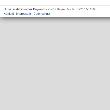
Universitätsbibliothek Bayreuth
- 95447 Bayreuth - Tel. 0921/553450
Kontakt
-
Impressum
-
Datenschutz