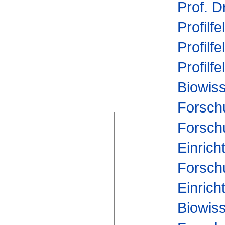
Prof. D
Profilfe
Profilfe
Profilfe
Biowis
Forsch
Forsch
Einrich
Forsch
Einrich
Biowis