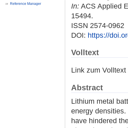
Reference Manager
In:
ACS Applied En
15494.
ISSN 2574-0962
DOI:
https://doi
Volltext
Link zum Volltext
Abstract
Lithium metal batt
energy densities.
have hindered the