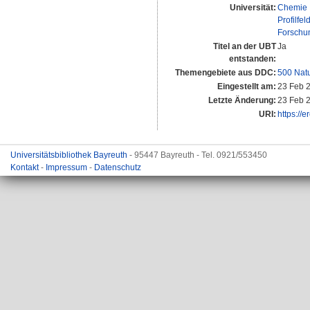
Universität:
Chemie I
Profilfel
Forschu
Titel an der UBT
Ja
entstanden:
Themengebiete aus DDC:
500 Nat
Eingestellt am:
23 Feb 
Letzte Änderung:
23 Feb 
URI:
https://
Universitätsbibliothek Bayreuth
- 95447 Bayreuth - Tel. 0921/553450
Kontakt
-
Impressum
-
Datenschutz