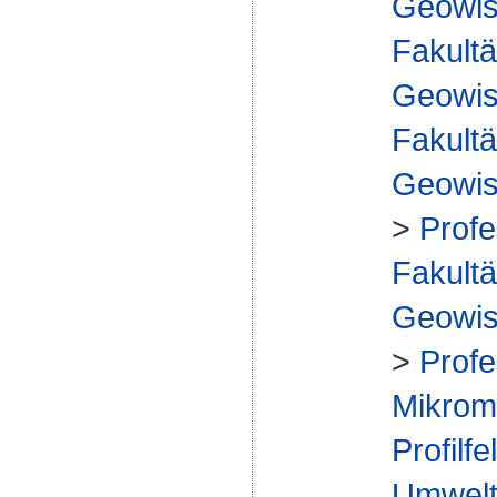
Geowis
Fakultä
Geowis
Fakultä
Geowis
>
Profe
Fakultä
Geowis
>
Profe
Mikrome
Profilfe
Umwelt