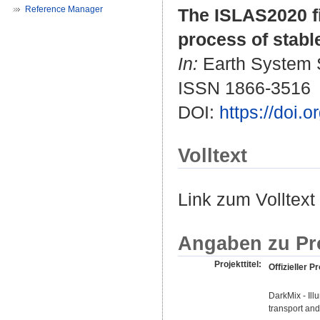
Reference Manager
The ISLAS2020 f
process of stabl
In:
Earth System S
ISSN 1866-3516
DOI:
https://doi.
Volltext
Link zum Volltext
Angaben zu Pr
Projekttitel:
Offizieller Pr
DarkMix - Ill
transport and