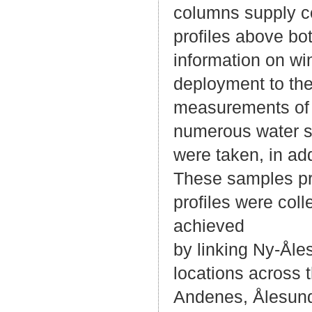
columns supply co
profiles above bo
information on wi
deployment to the
measurements of th
numerous water s
were taken, in ad
These samples pro
profiles were coll
achieved
by linking Ny-Åle
locations across
Andenes, Ålesund