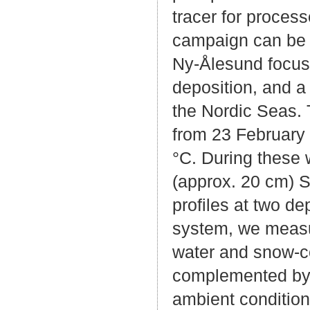
tracer for proces
campaign can be di
Ny-Ålesund focus
deposition, and a 
the Nordic Seas. 
from 23 February 
°C. During these 
(approx. 20 cm) 
profiles at two d
system, we measu
water and snow-co
complemented by 
ambient conditio