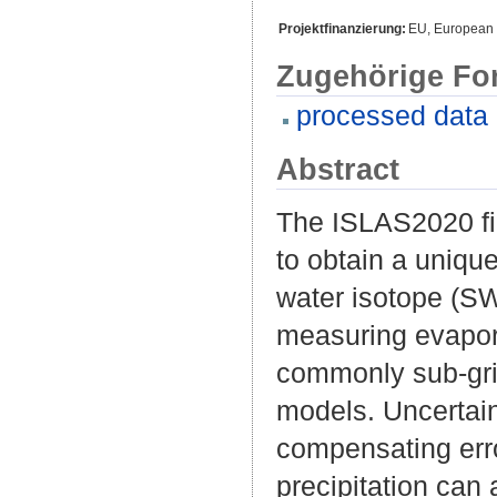
Projektfinanzierung:
EU, European 
Zugehörige Fo
processed data
Abstract
The ISLAS2020 fi
to obtain a unique
water isotope (SW
measuring evaporat
commonly sub-gri
models. Uncertain
compensating err
precipitation can