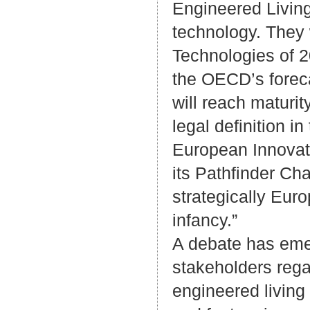
Engineered Livin
technology. They
Technologies of 
the OECD’s foreca
will reach maturit
legal definition i
European Innovat
its Pathfinder Cha
strategically Europ
infancy.”
A debate has emer
stakeholders rega
engineered living