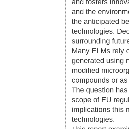
and fosters innov
and the environme
the anticipated be
technologies. Dec
surrounding future
Many ELMs rely o
generated using n
modified microorg
compounds or as i
The question has 
scope of EU reg
implications this
technologies.
This report exam