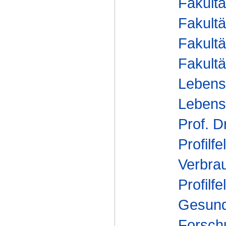
Fakultä
Fakultä
Fakultä
Fakultä
Lebens
Lebensm
Prof. D
Profilfe
Verbra
Profilfe
Gesund
Forsch