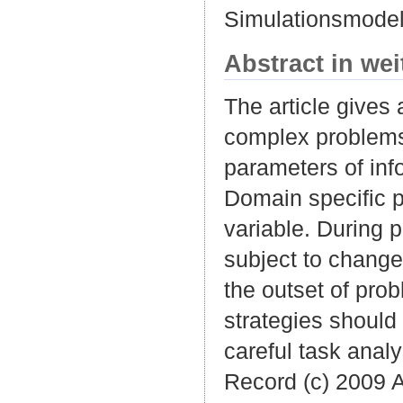
Simulationsmodell
Abstract in we
The article gives 
complex problems,
parameters of inf
Domain specific p
variable. During 
subject to change
the outset of prob
strategies should
careful task ana
Record (c) 2009 AP