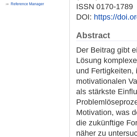
Reference Manager
ISSN 0170-1789
DOI:
https://doi.
Abstract
Der Beitrag gibt 
Lösung komplexer
und Fertigkeiten,
motivationalen Va
als stärkste Einflu
Problemlöseproze
Motivation, was d
die zukünftige Fo
näher zu untersu