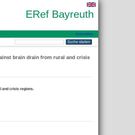
ERef Bayreuth
Anmelden
nst brain drain from rural and crisis
 and crisis regions.