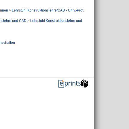
Innen
>
Lehrstuhl Konstruktionslehre/CAD - Univ.-Prof.
onslehre und CAD
>
Lehrstuhl Konstruktionslehre und
nschaften