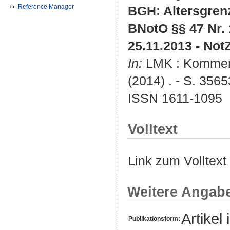
Reference Manager
BGH: Altersgrenz
BNotO §§ 47 Nr. 
25.11.2013 - Not
In:
LMK : Komment
(2014) . - S. 3565
ISSN 1611-1095
Volltext
Link zum Volltext
Weitere Angab
Artikel 
Publikationsform: