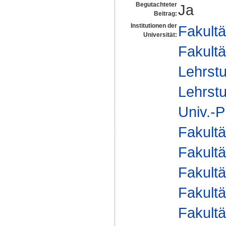
Begutachteter
Ja
Beitrag:
Institutionen der
Fakultä
Universität:
Fakultä
Lehrstu
Lehrstu
Univ.-P
Fakultä
Fakultä
Fakultä
Fakultä
Fakultä