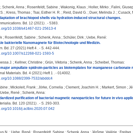
;
Schenk, Anna
;
Rosenfeldt, Sabine
;
Wakonig, Klaus
;
Holler, Mirko
;
Falini, Giuse
S.
;
Kress, Thomas
;
Tsai, Esther H. R.
;
Reid, David G.
;
Duer, Melinda J.
;
Cusack,
aptation of brachiopod shells via hydration-induced structural changes.
unications. Bd. 12 (2021) . - 5383.
doi.org/10.1038/s41467-021-25613-4
nk
;
Rosenfeldt, Sabine
;
Schenk, Anna
;
Schüler, Dirk
;
Uebe, René
:
ale bakterielle Nanomagnete für Biotechnologie und Medizin.
. Bd. 27 (2021) Heft 4 . - S. 442-444.
doi.org/10.1007/s12268-021-1593-5
essa J.
;
Kellner, Christine
;
Grün, Viktoria
;
Schenk, Anna
;
Scheibel, Thomas
:
ajor ampullate spidroin-particles as biotemplates for manganese carbonate m
nal Materials. Bd. 4 (2021) Heft 1 . - 014002.
doi.org/10.1088/2399-7532/abddc4
abine
;
Mickoleit, Frank
;
Jörke, Cornelia
;
Clement, Joachim H.
;
Markert, Simon
;
Jé
Uebe, René
;
Schenk, Anna
:
rdized purification of bacterial magnetic nanoparticles for future in vivo appli
rialia. Bd. 120 (2021) . - S. 293-303.
oi.org/10.1016/j.actbio.2020.07.042
ius N.
;
Uebe, René
;
Rosenfeldt, Sabine
;
Schenk, Anna
;
Jérôme, Valérie
;
Freitag,