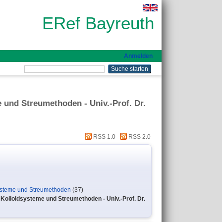
ERef Bayreuth
Anmelden
e und Streumethoden - Univ.-Prof. Dr.
RSS 1.0
RSS 2.0
dsysteme und Streumethoden
(37)
e Kolloidsysteme und Streumethoden - Univ.-Prof. Dr.