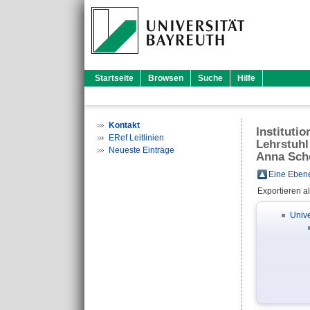
Startseite
Browsen
Suche
Hilfe
Kontakt
Instituti
ERef Leitlinien
Lehrstuhl
Neueste Einträge
Anna Sch
Eine Ebene
Exportieren a
Unive