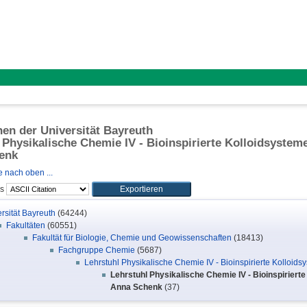
onen der Universität Bayreuth
 Physikalische Chemie IV - Bioinspirierte Kolloidsystem
enk
 nach oben ...
ls
rsität Bayreuth
(64244)
Fakultäten
(60551)
Fakultät für Biologie, Chemie und Geowissenschaften
(18413)
Fachgruppe Chemie
(5687)
Lehrstuhl Physikalische Chemie IV - Bioinspirierte Kolloi
Lehrstuhl Physikalische Chemie IV - Bioinspiriert
Anna Schenk
(37)