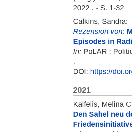
2022 . - S. 1-32
Calkins, Sandra
:
Rezension von:
M
Episodes in Rad
In:
PoLAR : Politi
.
DOI:
https://doi.o
2021
Kalfelis, Melina C
Den Sahel neu de
Friedensinitiative