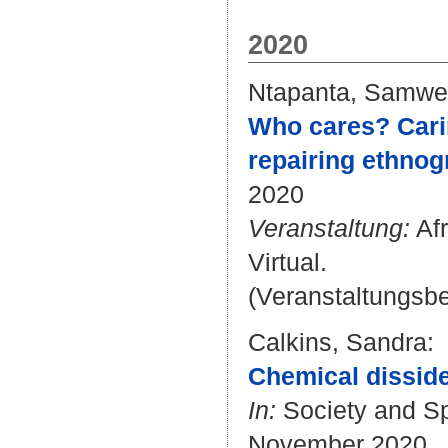
2020
Ntapanta, Samwe
Who cares? Carin
repairing ethnog
2020
Veranstaltung:
Afr
Virtual.
(Veranstaltungsb
Calkins, Sandra
:
Chemical disside
In:
Society and S
November 2020