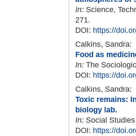
In:
Science, Techn
271.
DOI:
https://doi
Calkins, Sandra
:
Food as medicin
In:
The Sociologica
DOI:
https://doi
Calkins, Sandra
:
Toxic remains: I
biology lab.
In:
Social Studies 
DOI:
https://doi