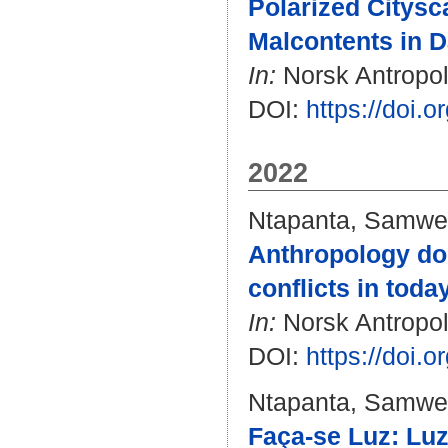
Polarized Citysc
Malcontents in D
In:
Norsk Antropolo
DOI:
https://doi.
2022
Ntapanta, Samwe
Anthropology do
conflicts in toda
In:
Norsk Antropolo
DOI:
https://doi.
Ntapanta, Samwe
Faça-se Luz: Luz