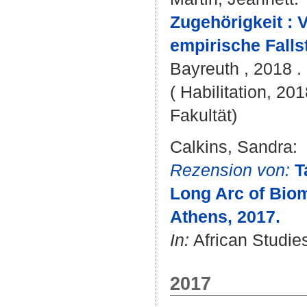
Zugehörigkeit : 
empirische Falls
Bayreuth , 2018 . 
( Habilitation, 20
Fakultät)
Calkins, Sandra
:
Rezension von:
T
Long Arc of Biom
Athens, 2017.
In:
African Studies
2017