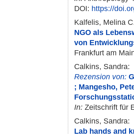
DOI:
https://doi.
Kalfelis, Melina C
NGO als Lebenswe
von Entwicklung
Frankfurt am Main
Calkins, Sandra
:
Rezension von:
G
; Mangesho, Pete
Forschungsstatio
In:
Zeitschrift für
Calkins, Sandra
:
Lab hands and k