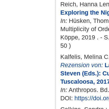
Reich, Hanna Le
Exploring the Ni
In:
Hüsken, Thom
Multiplicity of Or
Köppe, 2019 . - S.
50 )
Kalfelis, Melina C
Rezension von:
L
Steven (Eds.): C
Tuscaloosa, 2017
In:
Anthropos. Bd. 
DOI:
https://doi.