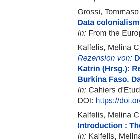
Grossi, Tommaso
Data colonialism
In:
From the Europ
Kalfelis, Melina C
Rezension von:
D
Katrin (Hrsg.): 
Burkina Faso. Da
In:
Cahiers d'Etude
DOI:
https://doi.
Kalfelis, Melina C
Introduction : Th
In:
Kalfelis, Melin