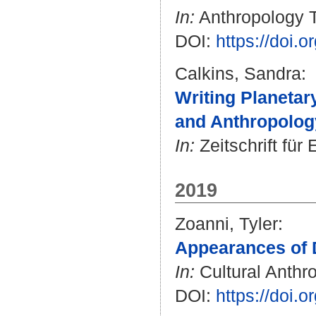
In:
Anthropology To
DOI:
https://doi.
Calkins, Sandra
:
Writing Planetar
and Anthropolog
In:
Zeitschrift für 
2019
Zoanni, Tyler
:
Appearances of D
In:
Cultural Anthro
DOI:
https://doi.