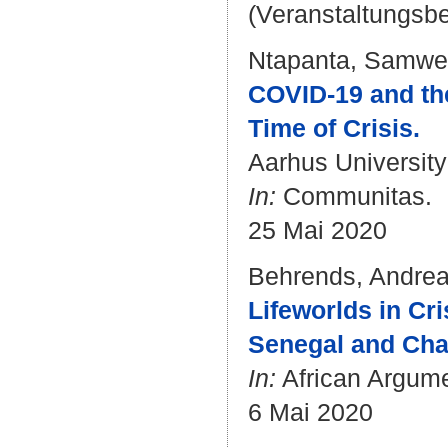
(Veranstaltungsb
Ntapanta, Samwe
COVID-19 and the
Time of Crisis.
Aarhus Universit
In:
Communitas.
25 Mai 2020
Behrends, Andre
Lifeworlds in Cr
Senegal and Cha
In:
African Argume
6 Mai 2020