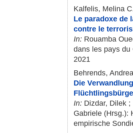
Kalfelis, Melina C
Le paradoxe de la
contre le terrori
In:
Rouamba Oued
dans les pays du 
2021
Behrends, Andre
Die Verwandlung
Flüchtlingsbürge
In:
Dizdar, Dilek
;
Gabriele
(Hrsg.): 
empirische Sondie