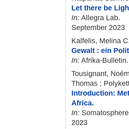
Let there be Ligh
In:
Allegra Lab.
September 2023
Kalfelis, Melina C
Gewalt : ein Poli
In:
Afrika-Bulletin.
Tousignant, Noém
Thomas
;
Polyket
Introduction: Me
Africa.
In:
Somatosphere
2023