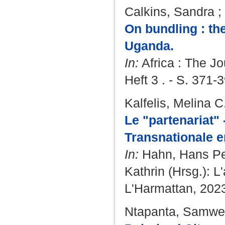
Calkins, Sandra
;
On bundling : th
Uganda.
In:
Africa : The Jou
Heft 3 . - S. 371-
Kalfelis, Melina C
Le "partenariat"
Transnationale e
In:
Hahn, Hans Pe
Kathrin
(Hrsg.): L
L'Harmattan, 2023 
Ntapanta, Samwe