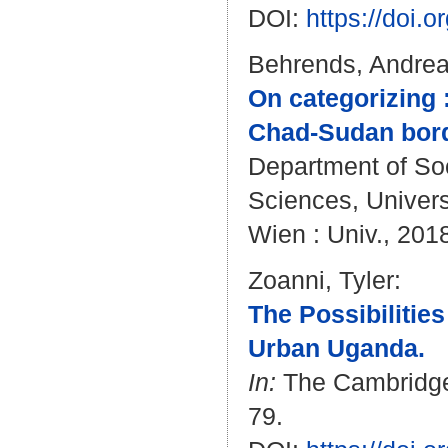
DOI:
https://doi.
Behrends, Andre
On categorizing 
Chad-Sudan bord
Department of Soc
Sciences, Univers
Wien : Univ., 201
Zoanni, Tyler
:
The Possibilities
Urban Uganda.
In:
The Cambridge J
79.