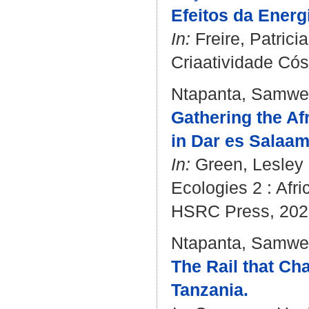
Efeitos da Energ
In:
Freire, Patricia
Criaatividade Cós
Ntapanta, Samwe
Gathering the A
in Dar es Salaam
In:
Green, Lesley
Ecologies 2 : Afr
HSRC Press, 202
Ntapanta, Samwe
The Rail that Cha
Tanzania.