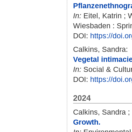
Pflanzenethnogr
In:
Eitel, Katrin
;
W
Wiesbaden : Sprin
DOI:
https://doi.
Calkins, Sandra
:
Vegetal intimacie
In:
Social & Cultur
DOI:
https://doi
2024
Calkins, Sandra
;
Growth.