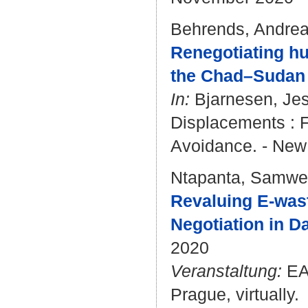
Behrends, Andre
Renegotiating hu
the Chad–Sudan 
In:
Bjarnesen, Je
Displacements : F
Avoidance. - New 
Ntapanta, Samwe
Revaluing E-wast
Negotiation in D
2020
Veranstaltung:
EAS
Prague, virtually.