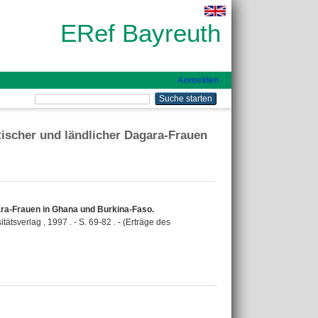
ERef Bayreuth
Anmelden
tischer und ländlicher Dagara-Frauen
gara-Frauen in Ghana und Burkina-Faso.
ätsverlag , 1997 . - S. 69-82 . - (Erträge des