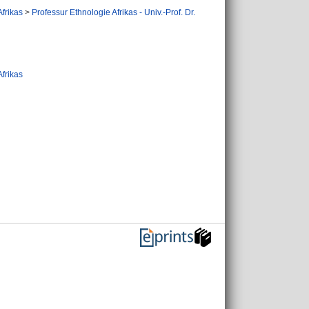
Afrikas
>
Professur Ethnologie Afrikas - Univ.-Prof. Dr.
Afrikas