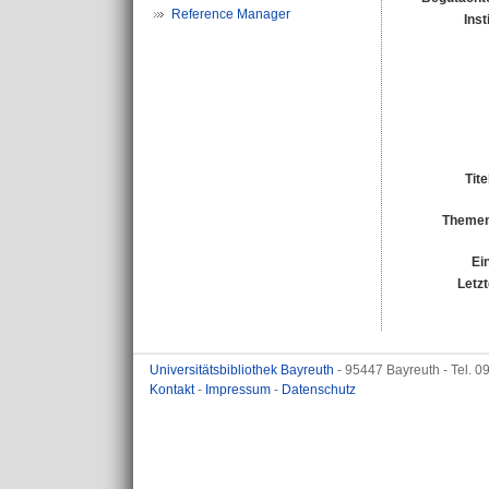
Reference Manager
Inst
Tit
Themen
Ei
Letz
Universitätsbibliothek Bayreuth
- 95447 Bayreuth - Tel. 
Kontakt
-
Impressum
-
Datenschutz