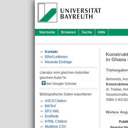
Startseite
Browsen
Suche
Hilfe
Kontakt
Konstrukt
ERef Leitlinien
in Ghana
Neueste Einträge
Titelangabe
Literatur vom gleichen Autor/der
gleichen Autor*in
Behrends, An
bei Google Scholar
Konstruktione
In:
Triebel, Ar
Bibliografische Daten exportieren
Gesellschaftsv
ISBN 3-93192
ASCII Citation
BibTeX
EP3 XML
Weitere Ang
EndNote
HTML Citation
Publi
Multiline CSV
Begutachte