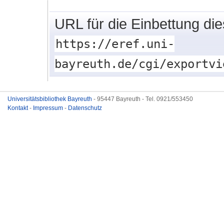
URL für die Einbettung di
https://eref.uni-
bayreuth.de/cgi/exportvi
Universitätsbibliothek Bayreuth
- 95447 Bayreuth - Tel. 0921/553450
Kontakt
-
Impressum
-
Datenschutz