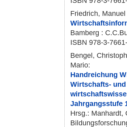
ISBN 978-3-7661
Friedrich, Manuel
Wirtschaftsinfor
Bamberg : C.C.Buc
ISBN 978-3-7661
Bengel, Christop
Mario
:
Handreichung Wir
Wirtschafts- un
wirtschaftswisse
Jahrgangsstufe 
Hrsg.:
Manhardt, 
Bildungsforschun