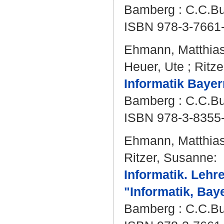
Bamberg : C.C.Buc
ISBN 978-3-7661
Ehmann, Matthia
Heuer, Ute
;
Ritz
Informatik Baye
Bamberg : C.C.Buc
ISBN 978-3-8355
Ehmann, Matthia
Ritzer, Susanne
:
Informatik. Leh
"Informatik, Ba
Bamberg : C.C.Buc