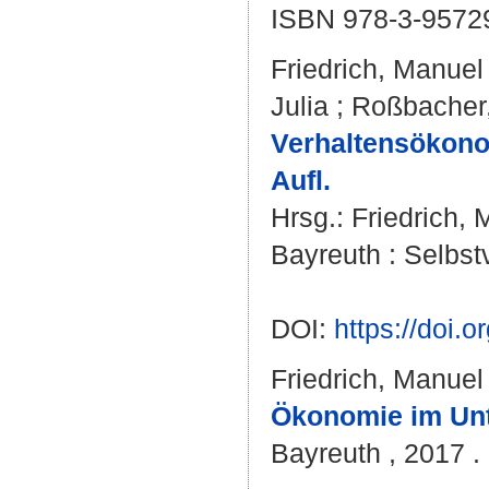
ISBN 978-3-9572
Friedrich, Manuel
Julia
;
Roßbacher,
Verhaltensökonom
Aufl.
Hrsg.:
Friedrich,
Bayreuth : Selbstv
DOI:
https://doi
Friedrich, Manuel
Ökonomie im Unte
Bayreuth , 2017 . 