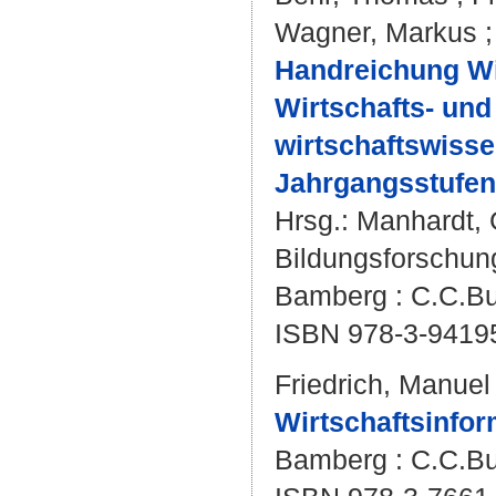
Wagner, Markus
Handreichung Wir
Wirtschafts- un
wirtschaftswisse
Jahrgangsstufen 
Hrsg.:
Manhardt, 
Bildungsforschun
Bamberg : C.C.Buc
ISBN 978-3-9419
Friedrich, Manuel
Wirtschaftsinform
Bamberg : C.C.Bu