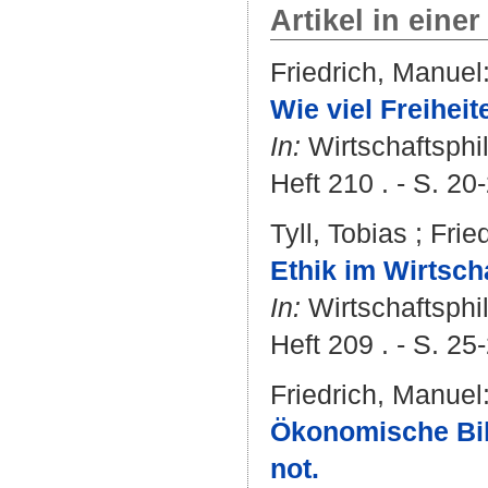
Artikel in einer
Friedrich, Manuel
Wie viel Freihei
In:
Wirtschaftsphi
Heft 210 . - S. 20
Tyll, Tobias
;
Frie
Ethik im Wirtscha
In:
Wirtschaftsphi
Heft 209 . - S. 25
Friedrich, Manuel
Ökonomische Bil
not.