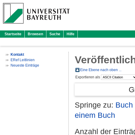
Startseite
Browsen
Suche
Hilfe
Kontakt
Veröffentlic
ERef Leitlinien
Neueste Einträge
Eine Ebene nach oben ...
Exportieren als
G
Springe zu:
Buch 
einem Buch
Anzahl der Eintr