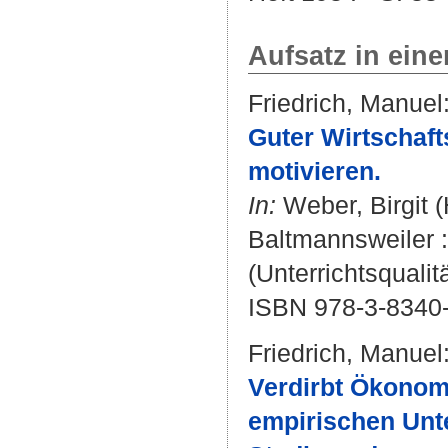
Aufsatz in ein
Friedrich, Manuel
Guter Wirtschaft
motivieren.
In:
Weber, Birgit
(
Baltmannsweiler :
(Unterrichtsquali
ISBN 978-3-8340
Friedrich, Manuel
Verdirbt Ökonom
empirischen Unt