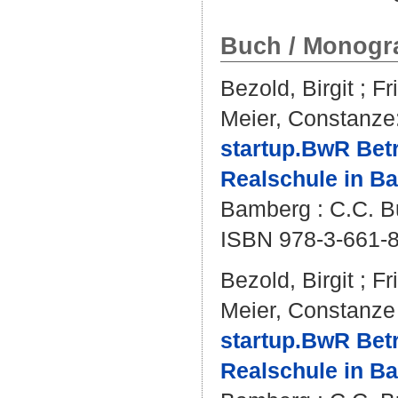
Buch / Monogra
Bezold, Birgit
;
Fr
Meier, Constanze
startup.BwR Bet
Realschule in Bay
Bamberg : C.C. Bu
ISBN 978-3-661-
Bezold, Birgit
;
Fr
Meier, Constanze
startup.BwR Bet
Realschule in Bay