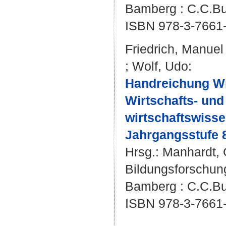
Bamberg : C.C.Buc
ISBN 978-3-7661
Friedrich, Manuel
;
Wolf, Udo
:
Handreichung Wir
Wirtschafts- un
wirtschaftswisse
Jahrgangsstufe 
Hrsg.:
Manhardt, 
Bildungsforschun
Bamberg : C.C.Buc
ISBN 978-3-7661