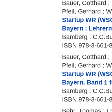
Bauer, Gotthard
;
Pfeil, Gerhard
;
W
Startup WR (WSG
Bayern : Lehrerm
Bamberg : C.C.Bu
ISBN 978-3-661-
Bauer, Gotthard
;
Pfeil, Gerhard
;
W
Startup WR (WSG
Bayern. Band 1 f
Bamberg : C.C.Buc
ISBN 978-3-661-
Behr, Thomas
;
F