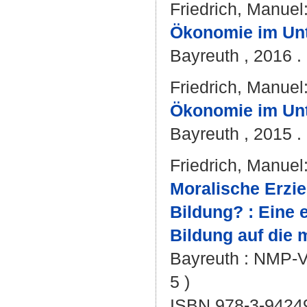
Friedrich, Manuel
Ökonomie im Unte
Bayreuth , 2016 . 
Friedrich, Manuel
Ökonomie im Unte
Bayreuth , 2015 . 
Friedrich, Manuel
Moralische Erzi
Bildung? : Eine 
Bildung auf die
Bayreuth : NMP-Ver
5 )
ISBN 978-3-9424