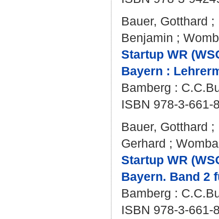
Bauer, Gotthard
;
Benjamin
;
Womba
Startup WR (WSG
Bayern : Lehrerm
Bamberg : C.C.Bu
ISBN 978-3-661-
Bauer, Gotthard
;
Gerhard
;
Wombac
Startup WR (WSG
Bayern. Band 2 f
Bamberg : C.C.Buc
ISBN 978-3-661-