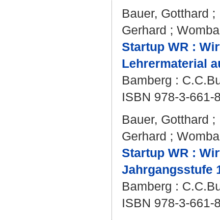
Bauer, Gotthard
;
Gerhard
;
Wombac
Startup WR : Wir
Lehrermaterial 
Bamberg : C.C.Bu
ISBN 978-3-661-
Bauer, Gotthard
;
Gerhard
;
Wombac
Startup WR : Wir
Jahrgangsstufe 
Bamberg : C.C.Buc
ISBN 978-3-661-