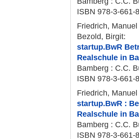
Bamberg : C.C. Bu
ISBN 978-3-661-
Friedrich, Manuel
Bezold, Birgit
:
startup.BwR Bet
Realschule in Bay
Bamberg : C.C. Bu
ISBN 978-3-661-
Friedrich, Manuel
startup.BwR : Be
Realschule in Bay
Bamberg : C.C. Bu
ISBN 978-3-661-