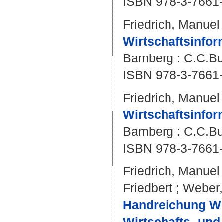
ISBN 978-3-7661
Friedrich, Manuel
Wirtschaftsinform
Bamberg : C.C.Bu
ISBN 978-3-7661
Friedrich, Manuel
Wirtschaftsinfor
Bamberg : C.C.Buc
ISBN 978-3-7661
Friedrich, Manuel
Friedbert
;
Weber,
Handreichung Wir
Wirtschafts- un