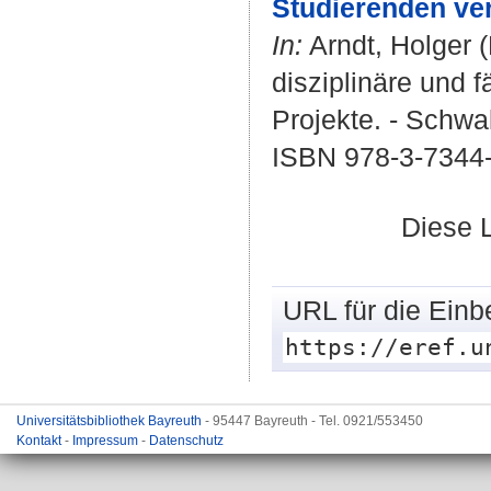
Studierenden ve
In:
Arndt, Holger
(
disziplinäre und 
Projekte. - Schwa
ISBN 978-3-7344
Diese 
URL für die Einb
https://eref.u
Universitätsbibliothek Bayreuth
- 95447 Bayreuth - Tel. 0921/553450
Kontakt
-
Impressum
-
Datenschutz