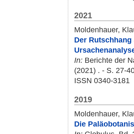
2021
Moldenhauer, Kla
Der Rutschhang 
Ursachenanalyse
In:
Berichte der N
(2021) . - S. 27-40
ISSN 0340-3181
2019
Moldenhauer, Kla
Die Paläobotan