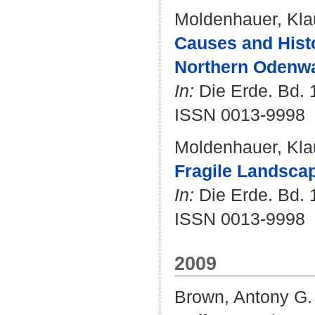
Moldenhauer, Kla
Causes and Histo
Northern Odenwa
In:
Die Erde. Bd. 1
ISSN 0013-9998
Moldenhauer, Kla
Fragile Landsca
In:
Die Erde. Bd. 1
ISSN 0013-9998
2009
Brown, Antony G.