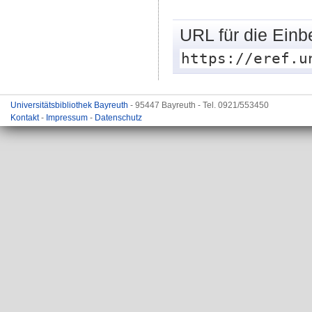
URL für die Einb
https://eref.u
Universitätsbibliothek Bayreuth
- 95447 Bayreuth - Tel. 0921/553450
Kontakt
-
Impressum
-
Datenschutz