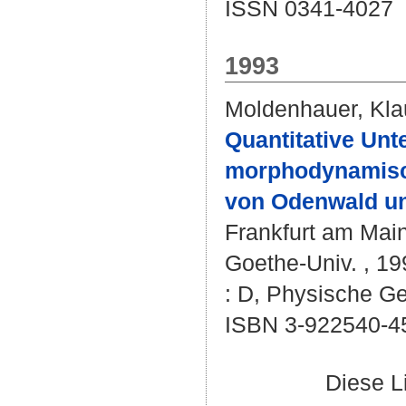
ISSN 0341-4027
1993
Moldenhauer, Kla
Quantitative Unt
morphodynamisch
von Odenwald u
Frankfurt am Main
Goethe-Univ. , 199
: D, Physische Ge
ISBN 3-922540-4
Diese L