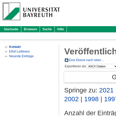
Startseite
Browsen
Suche
Hilfe
Kontakt
Veröffentlic
ERef Leitlinien
Neueste Einträge
Eine Ebene nach oben ...
Exportieren als
G
Springe zu:
2021
2002
|
1998
|
199
Anzahl der Eintr