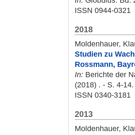
In:
Globulus. Bd. 2
ISSN 0944-0321
2018
Moldenhauer, Kla
Studien zu Wach
Rossmann, Bayr
In:
Berichte der N
(2018) . - S. 4-14.
ISSN 0340-3181
2013
Moldenhauer, Kla