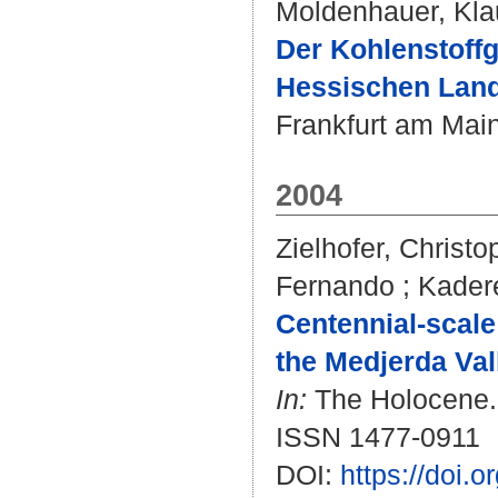
Moldenhauer, Kla
Der Kohlenstoffg
Hessischen Land
Frankfurt am Main 
2004
Zielhofer, Christo
Fernando
;
Kadere
Centennial-scale
the Medjerda Val
In:
The Holocene. B
ISSN 1477-0911
DOI:
https://doi.