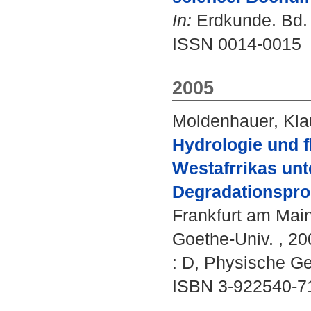
In:
Erdkunde. Bd. 6
ISSN 0014-0015
2005
Moldenhauer, Kla
Hydrologie und 
Westafrrikas unt
Degradationsproz
Frankfurt am Main
Goethe-Univ. , 200
: D, Physische Ge
ISBN 3-922540-7