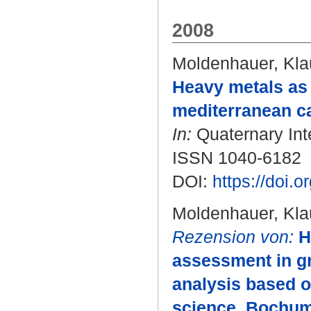
2008
Moldenhauer, Kla
Heavy metals as 
mediterranean ca
In:
Quaternary Inte
ISSN 1040-6182
DOI:
https://doi.
Moldenhauer, Kla
Rezension von:
H
assessment in gr
analysis based 
science. Bochum